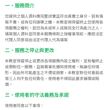
一、服務簡介
您提供之個人資料應完整詳實且符合真實之身分，若有填
寫不實，或有任何誤導之嫌，本教室將保留終止您使用各
項服務之權利。若您為未成年人或無完全行為能力之人，
填寫個人資料並同意本服務條款之授權事項前，應經法定
代理人同意或由法定代理人代為填寫
二、服務之停止與更改
本教室保留停止或更改各項服務內容之權利，並有權終止
或限制任一服務，且無需事先通知使用者。無論任何情
形，因此所可能產生之不便或損害，本教室對任何會員或
第三人均不負任何責任，使用者不得因此要求補償或賠
償。
三、使用者的守法義務及承諾
使用者同意以下事項：