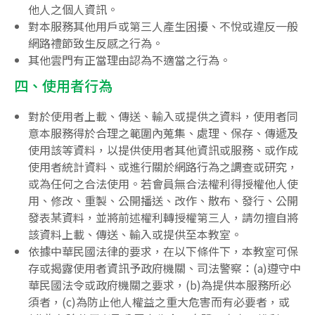
他人之個人資訊。
對本服務其他用戶或第三人產生困擾、不悅或違反一般
網路禮節致生反感之行為。
其他雲門有正當理由認為不適當之行為。
四、使用者行為
對於使用者上載、傳送、輸入或提供之資料，使用者同
意本服務得於合理之範圍內蒐集、處理、保存、傳遞及
使用該等資料，以提供使用者其他資訊或服務、或作成
使用者統計資料、或進行關於網路行為之調查或研究，
或為任何之合法使用。若會員無合法權利得授權他人使
用、修改、重製、公開播送、改作、散布、發行、公開
發表某資料，並將前述權利轉授權第三人，請勿擅自將
該資料上載、傳送、輸入或提供至本教室。
依據中華民國法律的要求，在以下條件下，本教室可保
存或揭露使用者資訊予政府機關、司法警察：(a)遵守中
華民國法令或政府機關之要求，(b)為提供本服務所必
須者，(c)為防止他人權益之重大危害而有必要者，或