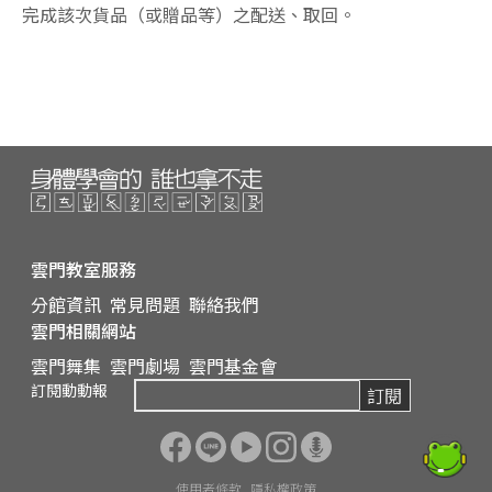
完成該次貨品（或贈品等）之配送、取回。
雲門教室服務
分館資訊
常見問題
聯絡我們
雲門相關網站
雲門舞集
雲門劇場
雲門基金會
訂閱動動報
訂閱
使用者條款
隱私權政策