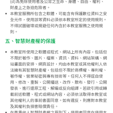
(d)為免除使用者及公眾之生命、身體、自由、權利、
財產上之急迫危險者。
本教室服務所包含之軟體，可能含有保護數位資料之安
全元件，使用該等資料必須依本教室所定的使用規則。
不得試圖破壞或規避任何內含於本教室服務之使用規
則。
五、智慧財產權的保護
本教室所使用之軟體或程式、網站上所有內容，包括但
不限於著作、圖片、檔案、資訊、資料、網站架構、網
站畫面的安排、網頁設計，均由本教室或其他權利人依
法擁有其智慧財產權，包括但不限於商標權、專利權、
著作權、營業秘密與專有技術等。任何人不得逕自使
用、修改、重製、公開播送、改作、散布、發行、公開
發表、進行還原工程、解編或反向組譯。若欲引用或轉
載前述軟體、程式或網站內容，必須依法取得本教室或
其他權利人的事前書面同意。如有違反，則應對本教室
及其權利負損害賠償責任。
在尊重他人智慧財產權之原則下，使用者同意在使用本