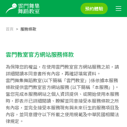
預約體驗
首頁
服務條款
服務條款
雲門教室官方網站服務條款
為保障您的權益，在使用雲門教室官方網站服務之前，請
詳細閱讀本同意書所有內容，再確認填寫資料。
雲門舞集舞蹈教室(以下簡稱「雲門教室」)係依據本服務
條款提供雲門教室官方網站服務 (以下簡稱「本服務」)。
當您完成本服務網站之個人資訊提供、或開始使用本服務
時，即表示已詳細閱讀、瞭解並同意接受本服務條款之所
有內容，並完全接受本服務現有與未來衍生的服務項目及
內容，並同意遵守以下所載之使用規範及中華民國相關法
律規定。