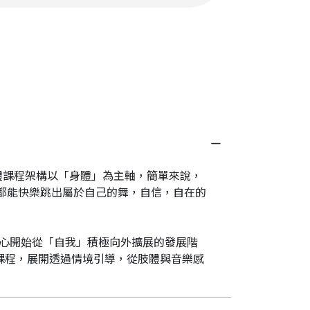
體課程架構以「身體」為主軸，簡單來說，
都能快樂跳出屬於自己的舞，自信，自在的
身心開始從「自我」積極向外擴展的發展階
課程，展開透過情境引導，從肢體與音樂感