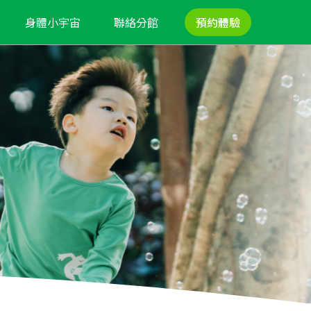
身體小宇宙
聯絡分館
預約體驗