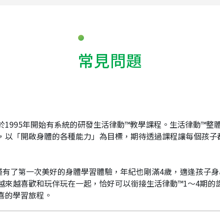
常見問題
1995年開始有系統的研發生活律動™教學課程。生活律動™整
，以「開啟身體的各種能力」為目標，期待透過課程讓每個孩子
僅有了第一次美好的身體學習體驗，年紀也剛滿4歲，適逢孩子
越來越喜歡和玩伴玩在一起，恰好可以銜接生活律動™1～4期的
喜的學習旅程。