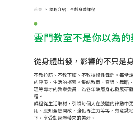
首頁
課程介紹：全齡身體課程
雲門教室不是你以為的
從身體出發，影響的不只是
不教拉筋、不教下腰、不教技術性舞蹈。每堂
的呼吸、生活的探索。集結教育、音樂、舞蹈
理等專才的教案委員，為各年齡層身心發展研發
程。
課程從生活取材，引領每個人在肢體的律動中
用、感知全然開啟，強化專注力等等，有意識
下，享受動身體帶來的美好。