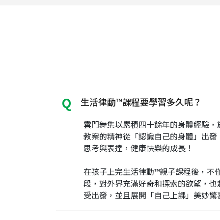
生活律動™課程要學習多久呢？
雲門舞集以累積四十餘年的身體經驗，於
教案的精神從「認識自己的身體」出發
思考與表達，健康快樂的成長！
在孩子上完生活律動™親子課程後，不
段，對外界充滿好奇和探索的欲望，也
受出發，並且展開「自己上課」美妙驚