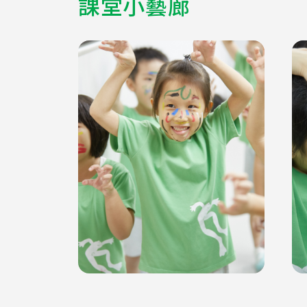
課堂小藝廊