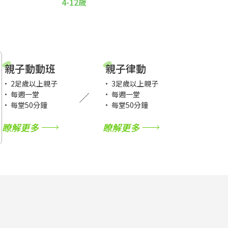
4-12歲
親子動動班
親子律動
• 2足歲以上親子
• 3足歲以上親子
• 每週一堂
• 每週一堂
• 每堂50分鐘
• 每堂50分鐘
瞭解更多
瞭解更多