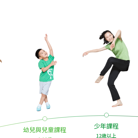
少年課程
幼兒與兒童課程
12歲以上