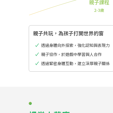
親子課程
2-3歲
親子共玩，為孩子打開世界的窗
透過身體向外探索，強化認知與表現力
親子協作，於遊戲中學習與人合作
透過緊密身體互動，建立深厚親子關係