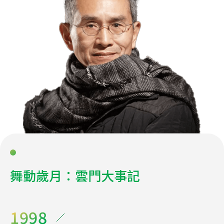
舞動歲月：雲門大事記
1998