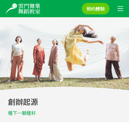
預約體驗
創辦起源
種下一顆種籽