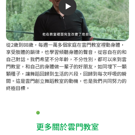
從2歲到88歲，每週一萬多個家庭在雲門教室裡動身體，
享受肢體的韻律，也學習傾聽身體的聲音，從容自在的和
自己對話。我們希望不分年齡，不分性別，都可以來到雲
門教室，和自己的身體做一輩子的好朋友，如同埋下一顆
顆種子，讓舞蹈回歸到生活的片段，回歸到每次呼吸的瞬
間。這是雲門創立舞蹈教室的動機，也是我們共同努力的
終極目標。
更多關於雲門教室