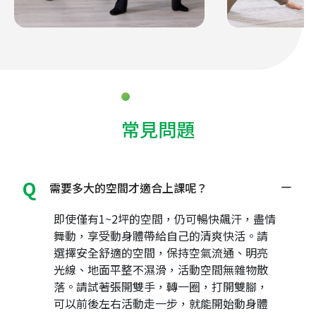
常見問題
需要多大的空間才適合上課呢？
即使僅有1~2坪的空間，仍可暢快飆汗，盡情
舞動，享受動身體帶給自己的清爽快活。請
選擇安全舒適的空間，保持空氣流通、明亮
光線、地面平整不濕滑，活動空間無雜物散
落。請試著張開雙手，轉一圈，打開雙腳，
可以前後左右活動走一步，就能開始動身體