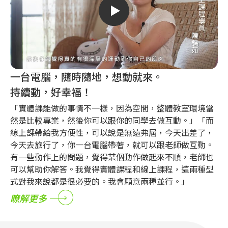
一台電腦，隨時隨地，想動就來。
持續動，好幸福！
「實體課能做的事情不一樣，因為空間，整體教室環境當
然是比較專業，然後你可以跟你的同學去做互動。」「而
線上課帶給我方便性，可以說是無遠弗屆，今天出差了，
今天去旅行了，你一台電腦帶著，就可以跟老師做互動。
有一些動作上的問題，覺得某個動作做起來不順，老師也
可以幫助你解答。我覺得實體課程和線上課程，這兩種型
式對我來說都是很必要的。我會願意兩種並行。」
瞭解更多