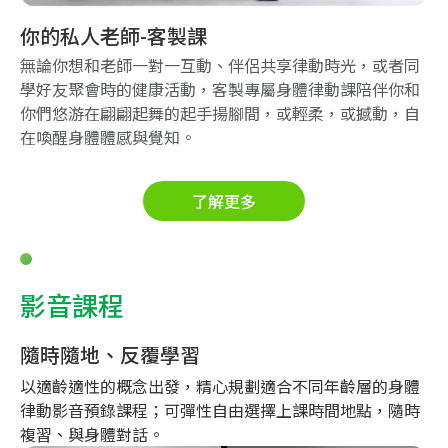
你的私人老師-客製課
無論你想和老師一對一互動、伴侶共享律動時光，或者同
學好友聚會時的健康活動，客製專屬身體律動課陪伴你和
你們悠游在翩翩起舞的起手揚腳間，或輕柔，或撼動，自
在喚醒身體體感與覺知。
了解更多
影音課程
隨時隨地、反覆學習
以適齡適性的概念出發，精心規劃適合不同年齡層的身體
律動影音預錄課程；可彈性自由選擇上課時間地點，隨時
複習、與身體對話。