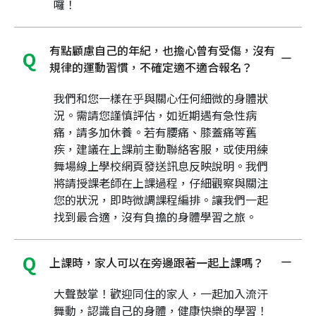
囉！
有點顧慮自己的年紀，也擔心曾有受傷，沒有
規律的運動習慣，不確定適不適合報名？
我們和您一樣在乎與關心任何細微的身體狀
況。需請您謹慎評估，如近期遇有急性病
痛，請多加休養。若有腰痛、膝蓋痛等舊
疾，建議在上課前主動聯絡客服，或使用練
舞場線上學校網頁發送訊息反映說明。我們
將請授課老師在上課過程，仔細觀察與關注
您的狀況，即時微調課程編排。讓我們一起
找到最合適，沒有負擔的身體學習之旅。
上課時，家人可以在旁邊跟著一起上課嗎？
大聲鼓掌！歡迎同住的家人，一起加入流汗
舞動，認識自己的身體，健康快樂的學習！