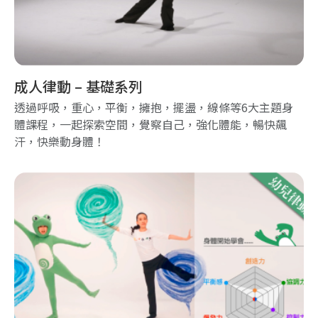
成人律動 – 基礎系列
透過呼吸，重心，平衡，擁抱，擺盪，線條等6大主題身
體課程，一起探索空間，覺察自己，強化體能，暢快飆
汗，快樂動身體！