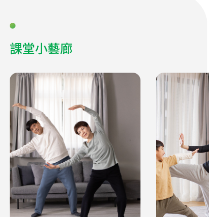
課堂小藝廊