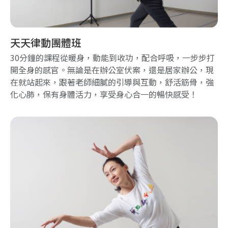
天天律動團體班
30分鐘的課程從暖身，動能到收功，配合呼吸，一步步打
開全身的感官。無論是在辦公室伏案，還是居家辦公，現
在就站起來，跟著老師細膩的引導與互動，舒活筋骨，強
化心肺，保有身體活力，享受身心合一的暢快感受！