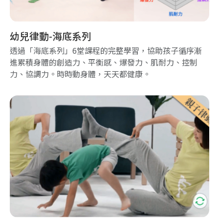
幼兒律動-海底系列
透過「海底系列」6堂課程的完整學習，協助孩子循序漸
進累積身體的創造力、平衡感、爆發力、肌耐力、控制
力、協調力。時時動身體，天天都健康。