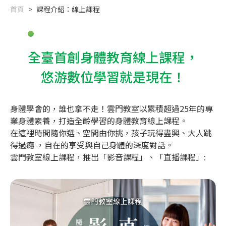
首頁
課程介紹：線上課程
全臺首創身體教育線上課程，
悠游數位學習就是現在！
身體學會的，誰也拿不走！雲門教室以累積超過25年的專
業身體素養，打造全齡學習的身體教育線上課程。
在這裡時間隨你選、空間由你挑，孩子玩得盡興、大人跳
得過癮 ，自在的享受與自己身體的深度對話。
雲門教室線上課程，推出「影音課程」、「直播課程」: