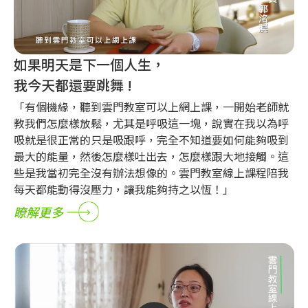
如果明天是下一個人生，
我今天都還要跳舞 !
「有個機緣，聽到雲門教室可以上網上課，一開始老師就
教我們怎麼樣放鬆，尤其是呼吸這一塊，說實在我以為呼
吸就是很正常的只是吸跟呼，完全不知道要如何能夠吸到
最大的能量，然後怎麼樣吐出去，怎麼樣跟大地接觸。這
些是我當初完全沒有辦法想像的。雲門教室線上課程陪我
每天都能動得沒壓力，讓我能夠持之以恆！」
瞭解更多