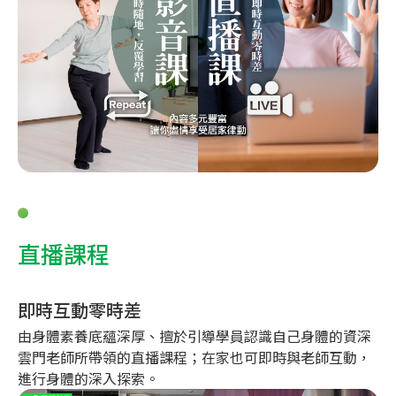
直播課程
即時互動零時差
由身體素養底蘊深厚、擅於引導學員認識自己身體的資深
雲門老師所帶領的直播課程；在家也可即時與老師互動，
進行身體的深入探索。