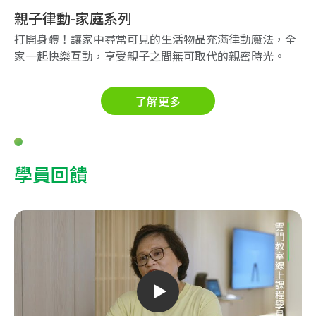
親子律動-家庭系列
打開身體！讓家中尋常可見的生活物品充滿律動魔法，全
家一起快樂互動，享受親子之間無可取代的親密時光。
了解更多
學員回饋