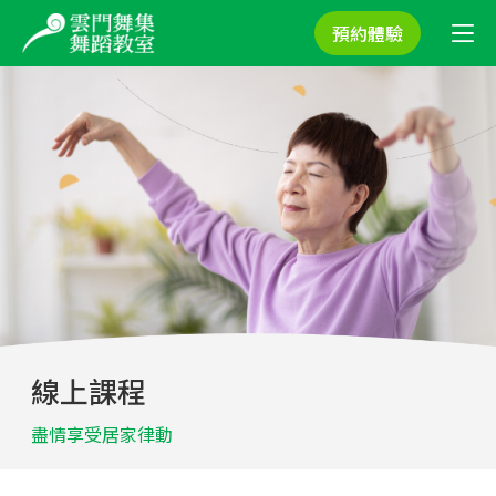
預約體驗
線上課程
盡情享受居家律動