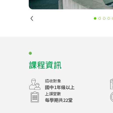
課程資訊
招收對象
國中1年級以上
上課堂數
每學期共22堂