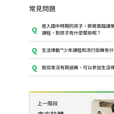
常見問題
進入國中時期的孩子，即將面臨課
課程，對孩子有什麼幫助呢？
生活律動™少年課程和流行街舞有什
我從來沒有跳過舞，可以參加生活
上一階段