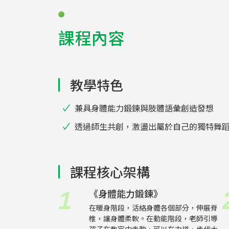
課程內容
教學特色
兼具身體能力鍛鍊與肢體語彙創造發想
透過師生共創，激盪出屬於自己的獨特舞
課程核心架構
《身體能力鍛鍊》
1
在暖身階段，活絡身體各個部分，伸展脊
椎，讓身體柔軟。在動能階段，老師引導
孩子在教室中走動，可以在力道，步伐大