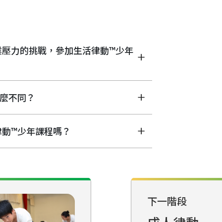
業壓力的挑戰，參加生活律動™少年
麼不同？
律動™少年課程嗎？
下一階段