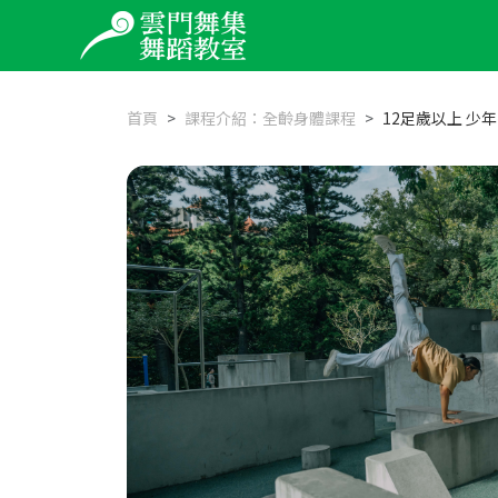
首頁
課程介紹：全齡身體課程
12足歲以上 少