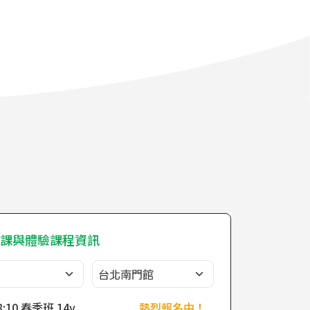
課與體驗課程資訊
8:10 春季班 14y
熱烈報名中！