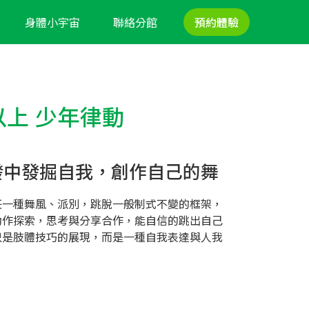
身體小宇宙
聯絡分館
預約體驗
以上 少年律動
發中發掘自我，創作自己的舞
任一種舞風、派別，跳脫一般制式不變的框架，
動作探索，思考與分享合作，能自信的跳出自己
只是肢體技巧的展現，而是一種自我表達與人我