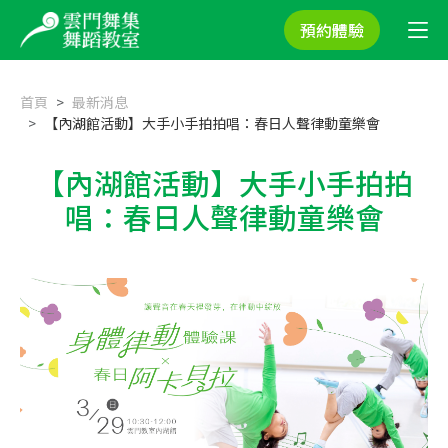
預約體驗
首頁
最新消息
【內湖館活動】大手小手拍拍唱：春日人聲律動童樂會
【內湖館活動】大手小手拍拍
唱：春日人聲律動童樂會