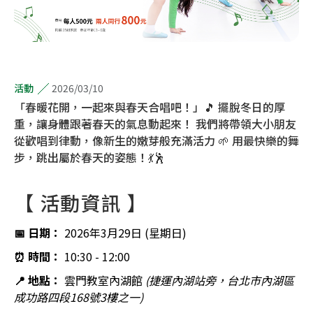
2026/03/10
活動
「春暖花開，一起來與春天合唱吧！」🎵 擺脫冬日的厚
重，讓身體跟著春天的氣息動起來！ 我們將帶領大小朋友
從歡唱到律動，像新生的嫩芽般充滿活力 🌱 用最快樂的舞
步，跳出屬於春天的姿態！💃🕺
【 活動資訊 】
📅 日期：
2026年3月29日 (星期日)
⏰ 時間：
10:30 - 12:00
📍 地點：
雲門教室內湖館
(捷運內湖站旁，台北市內湖區
成功路四段168號3樓之一)