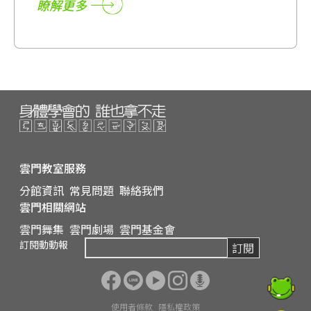
瞭解更多
購票請洽分館老師
雲門教室服務
分館資訊
常見問題
聯絡我們
雲門相關網站
雲門舞集
雲門劇場
雲門基金會
訂閱動動報
訂閱
使用者條款
隱私權政策