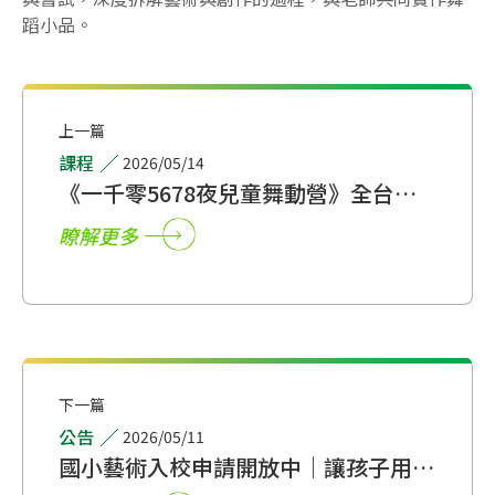
蹈小品。
上一篇
課程
2026/05/14
《一千零5678夜兒童舞動營》全台限
定板橋館、文心館招生開放報名中！
瞭解更多
下一篇
公告
2026/05/11
國小藝術入校申請開放中｜讓孩子用身