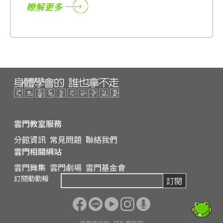
體學習✨
瞭解更多
雲門教室服務
分館資訊
常見問題
聯絡我們
雲門相關網站
雲門舞集
雲門劇場
雲門基金會
訂閱動動報
訂閱
使用者條款
隱私權政策