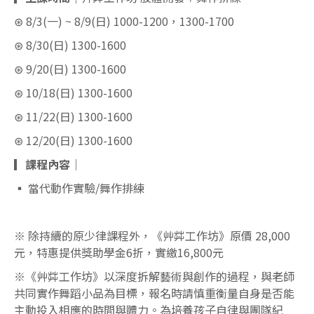
⊛ 8/3(一) ~ 8/9(日) 1000-1200，1300-1700
⊛ 8/30(日) 1300-1600
⊛ 9/20(日) 1300-1600
⊛ 10/18(日) 1300-1600
⊛ 11/22(日) 1300-1600
⊛ 12/20(日) 1300-1600
▎課程內容
｜
▪️ 當代動作實驗/舞作排練
※ 除持續的原少律課程外，《艸茻工作坊》原價 28,000
元，特惠提供獎助學金6折，實繳16,800元
※《艸茻工作坊》以深度拆解藝術與創作的過程，與老師
共同實作舞蹈小品為目標，報名時請慎重衡量自身是否能
主動投入相應的時間與體力。為培養孩子自律與團隊紀