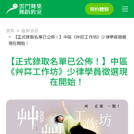
預約體驗
首頁
最新消息
【正式錄取名單已公佈！】中區《艸茻工作坊》少律學員徵選
現在開始！
【正式錄取名單已公佈！】中區
《艸茻工作坊》少律學員徵選現
在開始！