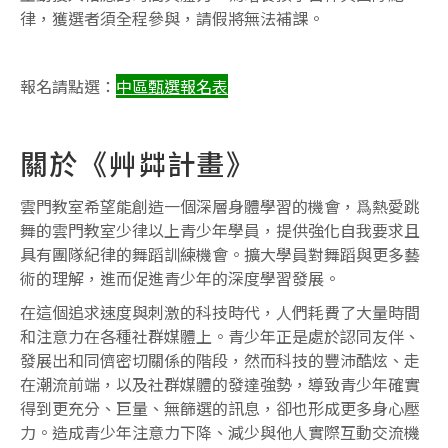
律，獲選者須全程參與，請假將無法補課。
報名請點選：
中區甄選報名表
關於《艸茻計畫》
雲門教室希望能創造一個深層身體學習的機會，爲熱愛跳
舞的雲門教室少律以上青少年學員，提供強化自我要求且
具有團隊紀律的舞蹈訓練機會。擴大學員對舞蹈與更多藝
術的理解，進而促進青少年的深度學習發展。
在這個追求速度與刺激的科技時代，人們耗費了大量時間
和注意力在各種社群媒體上。青少年正是處於認同友伴、
發展出和同儕密切關係的階段，然而科技的豐沛酷炫、走
在潮流前端，以及社群媒體的發達強勢，導致青少年確實
得到更充分、巨量、無篩選的訊息，卻也形成更多身心壓
力。造成青少年注意力下降、減少與他人實際互動交流機