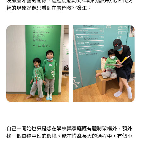
替的現象好像只看到在雲門教室發生。
自己一開始也只是想在學校與家庭既有體制架構外，額外
找一個單純中性的環境。能在慌亂長大的過程中，有個小