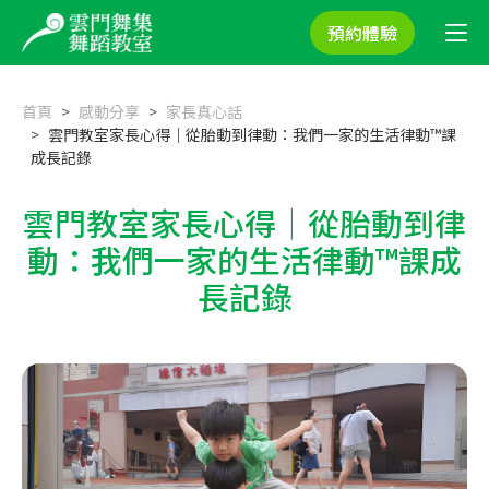
預約體驗
首頁
感動分享
家長真心話
雲門教室家長心得｜從胎動到律動：我們一家的生活律動™課
成長記錄
雲門教室家長心得｜從胎動到律
動：我們一家的生活律動™課成
長記錄