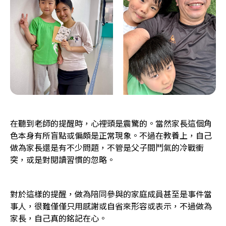
在聽到老師的提醒時，心裡頭是震驚的。當然家長這個角
色本身有所盲點或偏頗是正常現象。不過在教養上，自己
做為家長還是有不少問題，不管是父子間鬥氣的冷戰衝
突，或是對閱讀習慣的忽略。
對於這樣的提醒，做為陪同參與的家庭成員甚至是事件當
事人，很難僅僅只用感謝或自省來形容或表示，不過做為
家長，自己真的銘記在心。