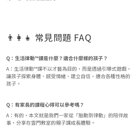
👨‍👩‍👧
常見問題 FAQ
Q：生活律動™課是什麼？適合什麼樣的孩子？
A：生活律動™課不以才藝為目的，而是透過引導式遊戲，
讓孩子探索身體、感受情緒、建立自信，適合各種性格的
孩子。
Q：有家長的課程心得可以參考嗎？
A：有的，本文就是我們一家從「胎動到律動」的陪伴故
事，分享在雲門教室的親子課成長體驗。