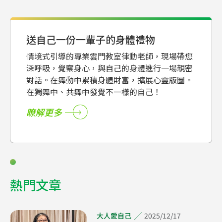
送自己一份一輩子的身體禮物
情境式引導的專業雲門教室律動老師，現場帶您
深呼吸，覺察身心，與自己的身體進行一場親密
對話。在舞動中累積身體財富，擴展心靈版圖。
在獨舞中、共舞中發覺不一樣的自己！
瞭解更多
熱門文章
2025/12/17
大人愛自己