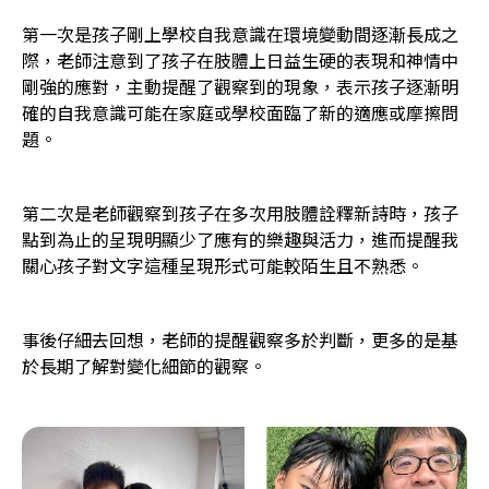
第一次是孩子剛上學校自我意識在環境變動間逐漸長成之
際，老師注意到了孩子在肢體上日益生硬的表現和神情中
剛強的應對，主動提醒了觀察到的現象，表示孩子逐漸明
確的自我意識可能在家庭或學校面臨了新的適應或摩擦問
題。
第二次是老師觀察到孩子在多次用肢體詮釋新詩時，孩子
點到為止的呈現明顯少了應有的樂趣與活力，進而提醒我
關心孩子對文字這種呈現形式可能較陌生且不熟悉。
事後仔細去回想，老師的提醒觀察多於判斷，更多的是基
於長期了解對變化細節的觀察。