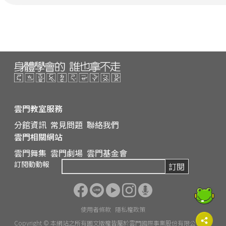
念，以及王永順博士從神經科學
專業看待動身體為大腦帶來的變
化。
雲門教室服務
分館資訊
常見問題
聯絡我們
雲門相關網站
雲門舞集
雲門劇場
雲門基金會
訂閱動動報
訂閱
使用者條款
隱私權政策
Copyright © 本網站之所有圖文版權皆屬於雲門國際事業股份有限公司所