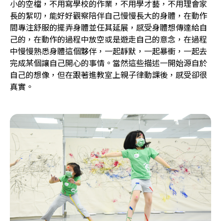
小的空檔，不用寫學校的作業，不用學才藝，不用理會家
長的絮叨，能好好觀察陪伴自己慢慢長大的身體，在動作
間專注舒服的擺弄身體並任其延展，感受身體想傳達給自
己的，在動作的過程中放空或是遊走自己的意念，在過程
中慢慢熟悉身體這個夥伴，一起靜默，一起暴衝，一起去
完成某個讓自己開心的事情。當然這些描述一開始源自於
自己的想像，但在跟著進教室上親子律動課後，感受卻很
真實。