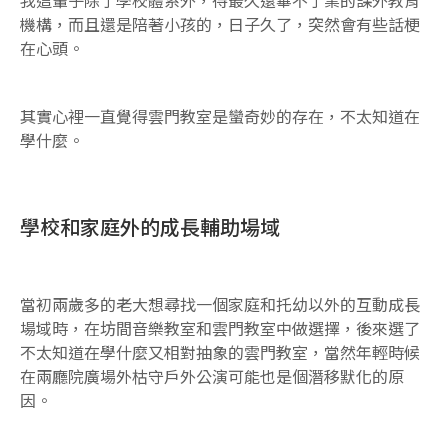
機構，而且還是陪著小孩的，日子久了，突然會有些話梗
在心頭。
其實心裡一直覺得雲門教室是蠻奇妙的存在，不太知道在
學什麼。
學校和家庭外的成長輔助場域
當初兩歲多的老大想尋找一個家庭和托幼以外的互動成長
場域時，在坊間音樂教室和雲門教室中做選擇，後來選了
不太知道在學什麼又相對抽象的雲門教室，當然年輕時候
在兩廳院廣場外枯守戶外公演可能也是個潛移默化的原
因。